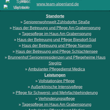
www.team-alpenland.de
Standorte
»
Seniorenwohnwelt Zühlsdorfer Straße
»
Haus der Betreuung und Pflege Am Grabensprung
»
Tagespflege im Haus Am Grabensprung
»
Haus der Betreuung und Pflege Biesdorf-Süd
»
Haus der Betreuung und Pflege Nansen
»
Haus der Betreuung und Pflege Schlachtensee
»
Brunnenhof Seniorenresidenzen und Pflegeheime Haus
Steglitz
»
Ambulanter Pflegedienst Medica
Leistungen
»
Vollstationäre Pflege
»
Außerklinische Intensivpflege
»
Pflege für Schwerst- und Mehrfachbehinderung
»
Verhinderungspflege
»
Tagespflege im Haus Am Grabensprung