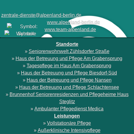
zentrale-dienste@alpenland-berlin.de
www.alpenland-berlin.de
www.team-alpenland.de
Standorte
»
Seniorenwohnwelt Zühlsdorfer Straße
»
Haus der Betreuung und Pflege Am Grabensprung
»
Tagespflege im Haus Am Grabensprung
»
Haus der Betreuung und Pflege Biesdorf-Süd
»
Haus der Betreuung und Pflege Nansen
»
Haus der Betreuung und Pflege Schlachtensee
»
Brunnenhof Seniorenresidenzen und Pflegeheime Haus
Steglitz
»
Ambulanter Pflegedienst Medica
Leistungen
»
Vollstationäre Pflege
»
Außerklinische Intensivpflege