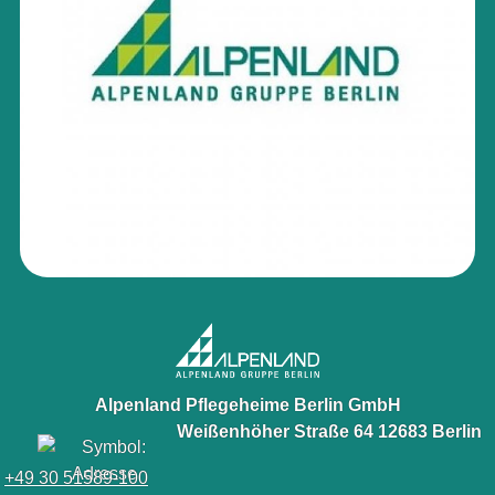
Alpenland Pflegeheime Berlin GmbH
Weißenhöher Straße 64 12683 Berlin
+49 30 51589-100