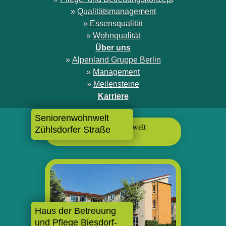
»
Qualitätsmanagement
»
Essensqualität
»
Wohnqualität
Über uns
»
Alpenland Gruppe Berlin
»
Management
»
Meilensteine
Karriere
Seniorenwohnwelt
Zühlsdorfer Straße
Haus der Betreuung
und Pflege Biesdorf-