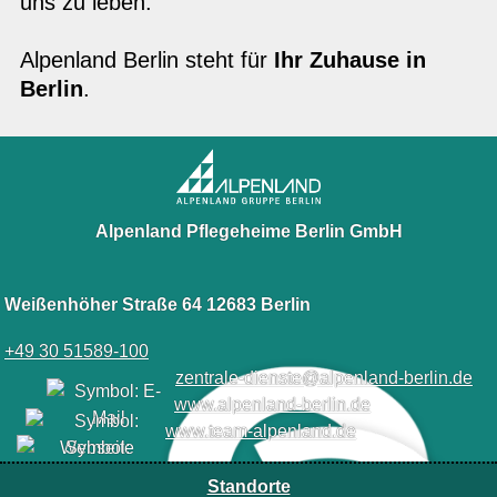
uns zu leben.
Alpenland Berlin steht für
Ihr Zuhause in
Berlin
.
Alpenland Pflegeheime Berlin GmbH
Weißenhöher Straße 64 12683 Berlin
+49 30 51589-100
zentrale-dienste@alpenland-berlin.de
www.alpenland-berlin.de
www.team-alpenland.de
Standorte