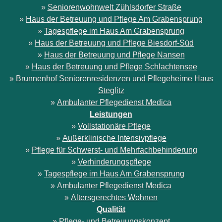
»
Seniorenwohnwelt Zühlsdorfer Straße
»
Haus der Betreuung und Pflege Am Grabensprung
»
Tagespflege im Haus Am Grabensprung
»
Haus der Betreuung und Pflege Biesdorf-Süd
»
Haus der Betreuung und Pflege Nansen
»
Haus der Betreuung und Pflege Schlachtensee
»
Brunnenhof Seniorenresidenzen und Pflegeheime Haus
Steglitz
»
Ambulanter Pflegedienst Medica
Leistungen
»
Vollstationäre Pflege
»
Außerklinische Intensivpflege
»
Pflege für Schwerst- und Mehrfachbehinderung
»
Verhinderungspflege
»
Tagespflege im Haus Am Grabensprung
»
Ambulanter Pflegedienst Medica
»
Altersgerechtes Wohnen
Qualität
»
Pflege- und Betreuungskonzept