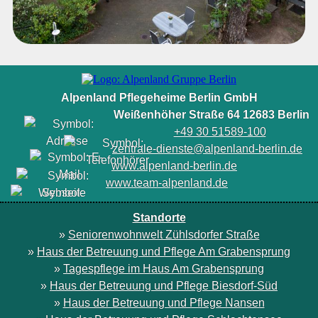
Alpenland Pflegeheime Berlin GmbH
Weißenhöher Straße 64 12683 Berlin
+49 30 51589-100
zentrale-dienste@alpenland-berlin.de
www.alpenland-berlin.de
www.team-alpenland.de
Standorte
»
Seniorenwohnwelt Zühlsdorfer Straße
»
Haus der Betreuung und Pflege Am Grabensprung
»
Tagespflege im Haus Am Grabensprung
»
Haus der Betreuung und Pflege Biesdorf-Süd
»
Haus der Betreuung und Pflege Nansen