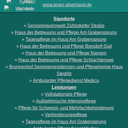
www.team-alpenland.de
Standorte
»
Seniorenwohnwelt Zühlsdorfer Straße
»
Haus der Betreuung und Pflege Am Grabensprung
»
Tagespflege im Haus Am Grabensprung
»
Haus der Betreuung und Pflege Biesdorf-Süd
»
Haus der Betreuung und Pflege Nansen
»
Haus der Betreuung und Pflege Schlachtensee
»
Brunnenhof Seniorenresidenzen und Pflegeheime Haus
Steglitz
»
Ambulanter Pflegedienst Medica
Leistungen
»
Vollstationäre Pflege
»
Außerklinische Intensivpflege
»
Pflege für Schwerst- und Mehrfachbehinderung
»
Verhinderungspflege
»
Tagespflege im Haus Am Grabensprung